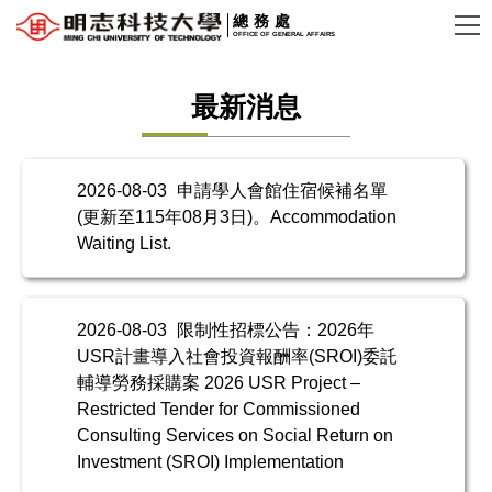
跳
總務處
OFFICE OF GENERAL AFFAIRS
到
主
最新消息
要
內
容
2026-08-03
申請學人會館住宿候補名單
區
(更新至115年08月3日)。Accommodation
Waiting List.
2026-08-03
限制性招標公告：2026年
USR計畫導入社會投資報酬率(SROI)委託
輔導勞務採購案 2026 USR Project –
Restricted Tender for Commissioned
Consulting Services on Social Return on
Investment (SROI) Implementation