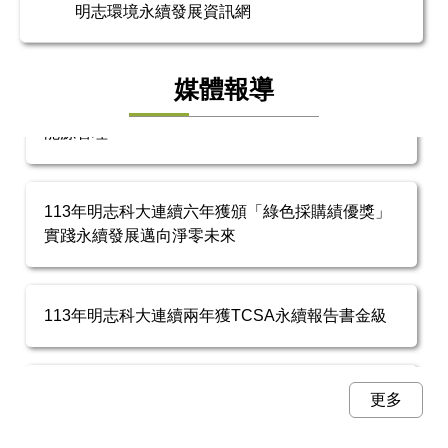
明志環境永續發展資訊網
媒體報導
113年明志科大通過ISO 50001國際驗證強化校園
能源管理
113年明志科大連續六年獲頒「綠色採購績優獎」
實踐永續發展邁向淨零未來
113年明志科大連續兩年獲TCSA永續報告書金級
112年明志科技大學連續五年獲頒「綠色採購績優
更多
獎」 推行淨零永續 用行動愛地球